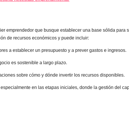
ier emprendedor que busque establecer una base sólida para 
tión de recursos económicos y puede incluir:
es a establecer un presupuesto y a prever gastos e ingresos.
ocio es sostenible a largo plazo.
iones sobre cómo y dónde invertir los recursos disponibles.
 especialmente en las etapas iniciales, donde la gestión del cap