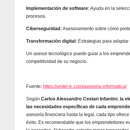
Implementación de software:
Ayuda en la selecc
procesos.
Ciberseguridad:
Asesoramiento sobre cómo proteg
Transformación digital:
Estrategias para adaptar 
Un asesor tecnológico puede guiar a los emprende
competitividad de su negocio.
Fuente:
https://unitel-tc.com/asesoria-informatica/
Según
Carlos Alessandro Cestari Infantini
,
la e
las necesidades específicas de cada emprended
asesoría financiera hasta la legal, cada tipo ofre
éxito. Es recomendable que los emprendedores ev