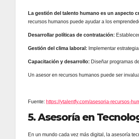
La gestión del talento humano es un aspecto cr
recursos humanos puede ayudar a los emprendedo
Desarrollar políticas de contratación:
Establecer
Gestión del clima laboral:
Implementar estrategias
Capacitación y desarrollo:
Diseñar programas de 
Un asesor en recursos humanos puede ser invaluab
Fuente:
https://ytalentfy.com/asesoria-recursos-h
5. Asesoría en Tecnolo
En un mundo cada vez más digital, la asesoría tecn