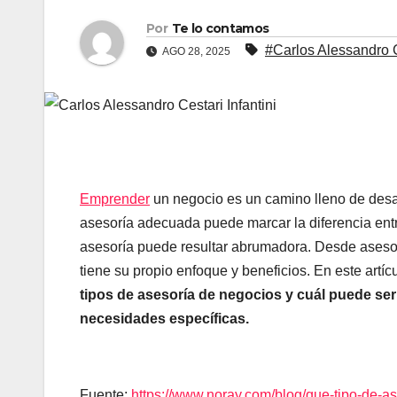
Por
Te lo contamos
#Carlos Alessandro Ce
AGO 28, 2025
Emprender
un negocio es un camino lleno de desa
asesoría adecuada puede marcar la diferencia entre
asesoría puede resultar abrumadora. Desde asesorí
tiene su propio enfoque y beneficios. En este artíc
tipos de asesoría de negocios y cuál puede s
necesidades específicas.
Fuente:
https://www.noray.com/blog/que-tipo-de-a