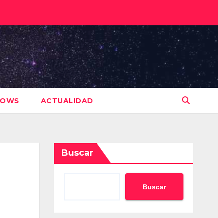
HOWS
ACTUALIDAD
Buscar
Buscar