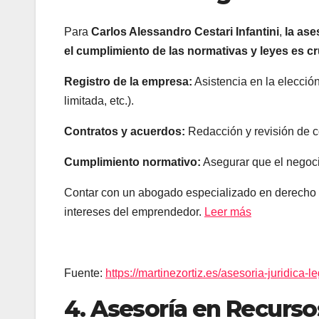
Para
Carlos Alessandro Cestari Infantini
,
la ase
el cumplimiento de las normativas y leyes es cr
Registro de la empresa:
Asistencia en la elecció
limitada, etc.).
Contratos y acuerdos:
Redacción y revisión de c
Cumplimiento normativo:
Asegurar que el negoci
Contar con un abogado especializado en derecho em
intereses del emprendedor.
Leer más
Fuente:
https://martinezortiz.es/asesoria-juridica-l
4. Asesoría en Recur