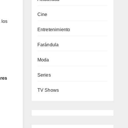
Cine
 los
Entretenimiento
Farándula
Moda
Series
ores
TV Shows