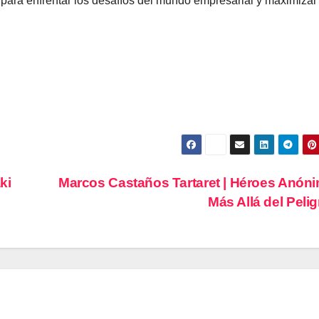
s para enfrentar los desafíos del mundo empresarial y maximizar
ki
Marcos Castaños Tartaret | Héroes Anón
Más Allá del Peli