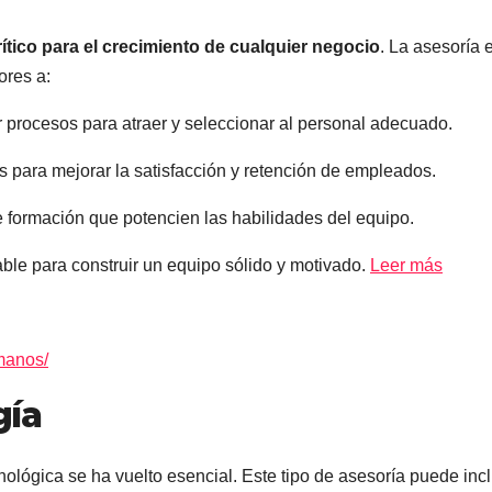
ítico para el crecimiento de cualquier negocio
. La asesoría 
res a:
 procesos para atraer y seleccionar al personal adecuado.
 para mejorar la satisfacción y retención de empleados.
formación que potencien las habilidades del equipo.
le para construir un equipo sólido y motivado.
Leer más
umanos/
gía
ológica se ha vuelto esencial. Este tipo de asesoría puede inclu