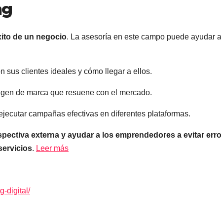
ng
xito de un negocio
. La asesoría en este campo puede ayudar a
n sus clientes ideales y cómo llegar a ellos.
magen de marca que resuene con el mercado.
ejecutar campañas efectivas en diferentes plataformas.
pectiva externa y ayudar a los emprendedores a evitar err
ervicios
.
Leer más
-digital/