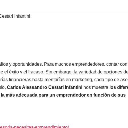
stari Infantini
fíos y oportunidades. Para muchos emprendedores, contar con
 el éxito y el fracaso. Sin embargo, la variedad de opciones d
as financieras hasta mentorías en marketing, cada tipo de ase
ulo
, Carlos Alessandro Cestari Infantini
nos muestra
los dife
er la más adecuada para un emprendedor en función de sus
sesoria-necesitas-emprendimiento/