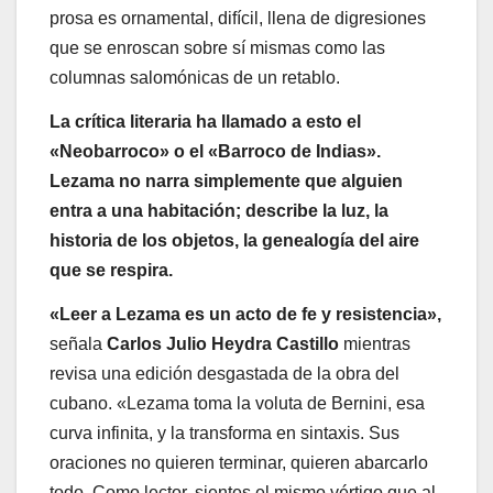
prosa es ornamental, difícil, llena de digresiones
que se enroscan sobre sí mismas como las
columnas salomónicas de un retablo.
La crítica literaria ha llamado a esto el
«Neobarroco» o el «Barroco de Indias».
Lezama no narra simplemente que alguien
entra a una habitación; describe la luz, la
historia de los objetos, la genealogía del aire
que se respira.
«Leer a Lezama es un acto de fe y resistencia»,
señala
Carlos Julio Heydra Castillo
mientras
revisa una edición desgastada de la obra del
cubano. «Lezama toma la voluta de Bernini, esa
curva infinita, y la transforma en sintaxis. Sus
oraciones no quieren terminar, quieren abarcarlo
todo. Como lector, sientes el mismo vértigo que al