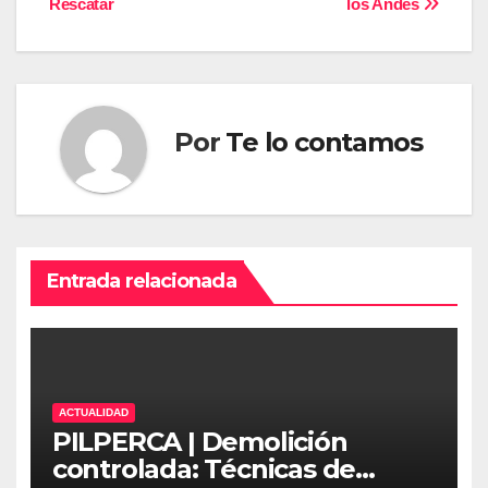
Rescatar
los Andes
Por
Te lo contamos
Entrada relacionada
ACTUALIDAD
PILPERCA | Demolición
controlada: Técnicas de