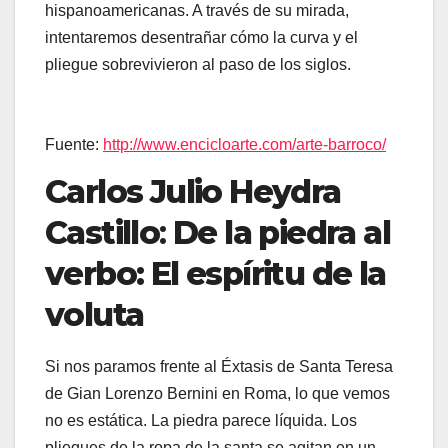
hispanoamericanas. A través de su mirada,
intentaremos desentrañar cómo la curva y el
pliegue sobrevivieron al paso de los siglos.
Fuente:
http://www.encicloarte.com/arte-barroco/
Carlos Julio Heydra
Castillo
:
De la piedra al
verbo: El espíritu de la
voluta
Si nos paramos frente al Éxtasis de Santa Teresa
de Gian Lorenzo Bernini en Roma, lo que vemos
no es estática. La piedra parece líquida. Los
pliegues de la ropa de la santa se agitan en un