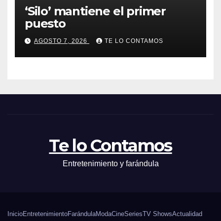
‘Silo’ mantiene el primer
puesto
AGOSTO 7, 2026
TE LO CONTAMOS
Te lo Contamos
Entretenimiento y farándula
Inicio
Entretenimiento
Farándula
Moda
Cine
Series
TV Shows
Actualidad