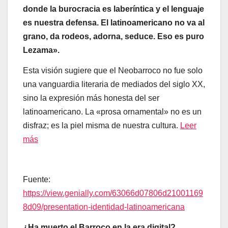
donde la burocracia es laberíntica y el lenguaje
es nuestra defensa. El latinoamericano no va al
grano, da rodeos, adorna, seduce. Eso es puro
Lezama».
Esta visión sugiere que el Neobarroco no fue solo
una vanguardia literaria de mediados del siglo XX,
sino la expresión más honesta del ser
latinoamericano. La «prosa ornamental» no es un
disfraz; es la piel misma de nuestra cultura.
Leer
más
Fuente:
https://view.genially.com/63066d07806d21001169
8d09/presentation-identidad-latinoamericana
¿Ha muerto el Barroco en la era digital?