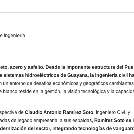
eto, acero y asfalto. Desde la imponente estructura del Pue
sistemas hidroeléctricos de Guayana, la ingeniería civil h
n un entorno de desafíos económicos y geográficos cambiantes,
 blanco reside en la gestión, la visión tecnológica y la capacid
rspectiva de
Claudio Antonio Ramírez Soto
, Ingeniero Civil y
adas de legado empresarial a sus espaldas,
Ramírez Soto se 
ernización del sector, integrando tecnologías de vanguard