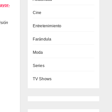
mayor-
Cine
isión
Entretenimiento
Farándula
Moda
Series
TV Shows