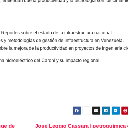
o
, entiendan que la productividad y la tecnología son los cimien
Reportes sobre el estado de la infraestructura nacional.
s y metodologías de gestión de infraestructura en Venezuela.
re la mejora de la productividad en proyectos de ingeniería civ
ma hidroeléctrico del Caroní y su impacto regional.
uge de
José Leggio Cassara | petroquímica 