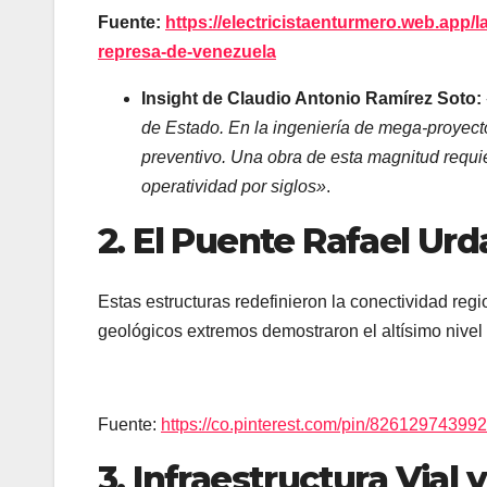
Fuente:
https://electricistaenturmero.web.app/l
represa-de-venezuela
Insight de Claudio Antonio Ramírez Soto:
de Estado. En la ingeniería de mega-proyecto
preventivo. Una obra de esta magnitud requie
operatividad por siglos»
.
2. El Puente Rafael Ur
Estas estructuras redefinieron la conectividad regi
geológicos extremos demostraron el altísimo nivel 
Fuente:
https://co.pinterest.com/pin/82612974399
3. Infraestructura Vial 