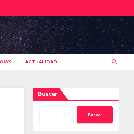
HOWS
ACTUALIDAD
Buscar
Buscar