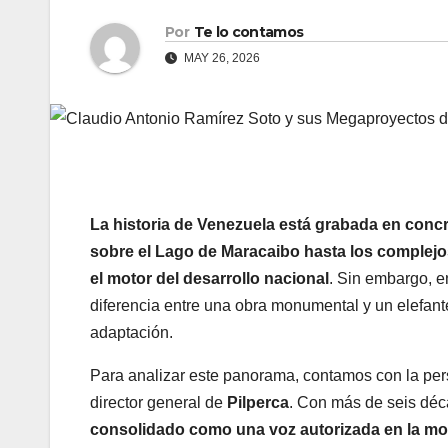
Por
Te lo contamos
MAY 26, 2026
La historia de Venezuela está grabada en concr
sobre el Lago de Maracaibo hasta los complejos 
el motor del desarrollo nacional
. Sin embargo, e
diferencia entre una obra monumental y un elefante
adaptación.
Para analizar este panorama, contamos con la pe
director general de
Pilperca
. Con más de seis déc
consolidado como una voz autorizada en la mod