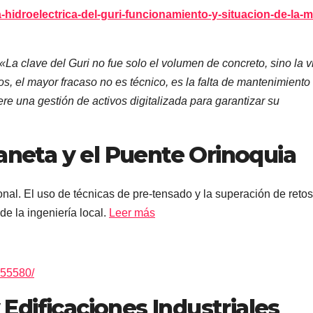
a-hidroelectrica-del-guri-funcionamiento-y-situacion-de-la-
«La clave del Guri no fue solo el volumen de concreto, sino la v
s, el mayor fracaso no es técnico, es la falta de mantenimiento
re una gestión de activos digitalizada para garantizar su
daneta y el Puente Orinoquia
onal. El uso de técnicas de pre-tensado y la superación de retos
de la ingeniería local.
Leer más
255580/
y Edificaciones Industriales