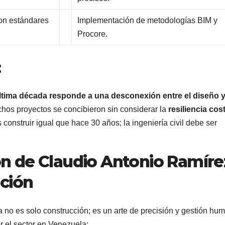
on estándares
Implementación de metodologías BIM y
Procore.
:
tima década responde a una desconexión entre el diseño y
hos proyectos se concibieron sin considerar la
resiliencia cos
onstruir igual que hace 30 años; la ingeniería civil debe ser
ión de Claudio Antonio Ramíre
ación
ía no es solo construcción; es un arte de precisión y gestión hu
ar el sector en Venezuela: