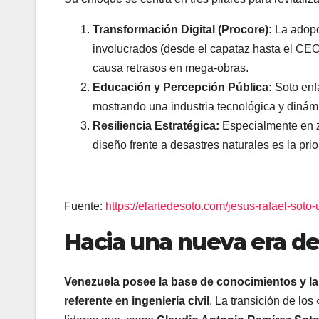
Transformación Digital (Procore):
La adopc
involucrados (desde el capataz hasta el CEO
causa retrasos en mega-obras.
Educación y Percepción Pública:
Soto enfa
mostrando una industria tecnológica y dinámi
Resiliencia Estratégica:
Especialmente en zo
diseño frente a desastres naturales es la pr
Fuente:
https://elartedesoto.com/jesus-rafael-soto-
Hacia una nueva era de
Venezuela posee la base de conocimientos y la 
referente en ingeniería civil
. La transición de lo