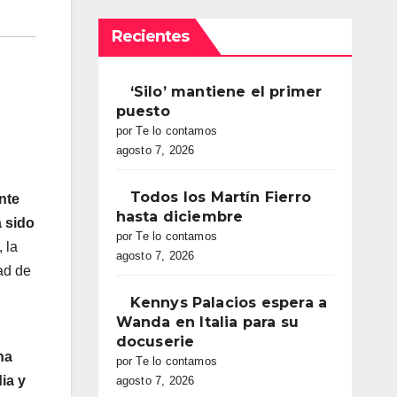
Recientes
‘Silo’ mantiene el primer
puesto
por Te lo contamos
agosto 7, 2026
Todos los Martín Fierro
nte
hasta diciembre
a sido
por Te lo contamos
 la
agosto 7, 2026
ad de
Kennys Palacios espera a
Wanda en Italia para su
docuserie
ha
por Te lo contamos
ia y
agosto 7, 2026