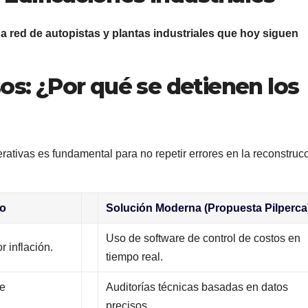
na red de autopistas y plantas industriales que hoy siguen
os: ¿Por qué se detienen los
erativas es fundamental para no repetir errores en la reconstruc
to
Solución Moderna (Propuesta Pilperca
Uso de software de control de costos en
r inflación.
tiempo real.
de
Auditorías técnicas basadas en datos
precisos.