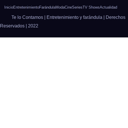
Inicio
Entretenimiento
Farándula
Moda
Cine
Series
TV Shows
Actualidad