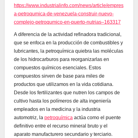
https://www.industrialinfo.com/news/article/empres
a-petroqumica-de-venezuela-construir-nuevo-
complejo-petroqumico-en-puerto-nutrias–163317
A diferencia de la actividad refinadora tradicional,
que se enfoca en la producción de combustibles y
lubricantes, la petroquímica quiebra las moléculas
de los hidrocarburos para reorganizarlas en
compuestos químicos esenciales. Estos
compuestos sirven de base para miles de
productos que utilizamos en la vida cotidiana.
Desde los fertilizantes que nutren los campos de
cultivo hasta los polímeros de alta ingeniería
empleados en la medicina y la industria
automotriz, la
petroquímica
actúa como el puente
definitivo entre el recurso mineral bruto y el
aparato manufacturero secundario y terciario.