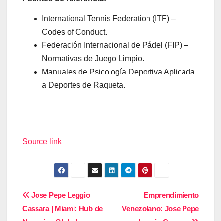
International Tennis Federation (ITF) –
Codes of Conduct.
Federación Internacional de Pádel (FIP) –
Normativas de Juego Limpio.
Manuales de Psicología Deportiva Aplicada
a Deportes de Raqueta.
Navegación
de
Source link
entradas
Navegación
Jose Pepe Leggio
Emprendimiento
Cassara | Miami: Hub de
Venezolano: Jose Pepe
de