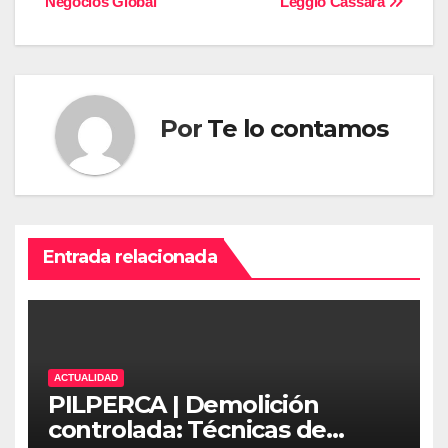
Negocios Global
Leggio Cassara
entradas
Por
Te lo contamos
Entrada relacionada
ACTUALIDAD
PILPERCA | Demolición
controlada: Técnicas de