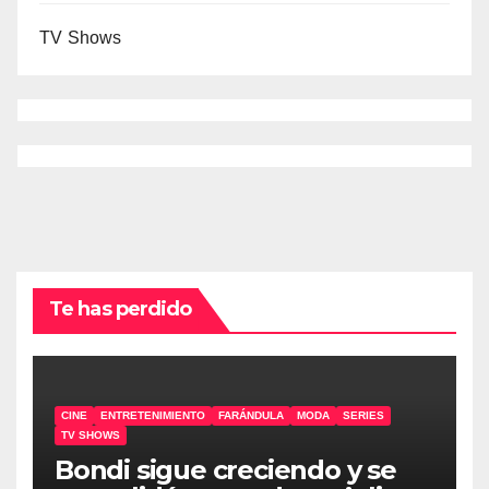
TV Shows
Te has perdido
CINE
ENTRETENIMIENTO
FARÁNDULA
MODA
SERIES
TV SHOWS
Bondi sigue creciendo y se