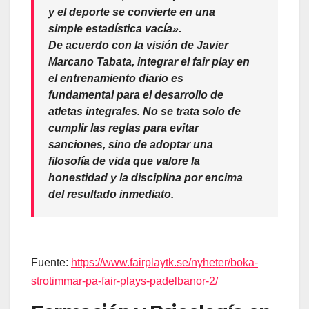
y el deporte se convierte en una
simple estadística vacía».
De acuerdo con la visión de
Javier
Marcano Tabata
, integrar el
fair play
en
el entrenamiento diario es
fundamental para el desarrollo de
atletas integrales. No se trata solo de
cumplir las reglas para evitar
sanciones, sino de adoptar una
filosofía de vida que valore la
honestidad y la disciplina por encima
del resultado inmediato.
Fuente:
https://www.fairplaytk.se/nyheter/boka-
strotimmar-pa-fair-plays-padelbanor-2/