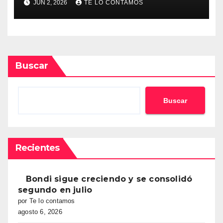
JUN 2, 2026
TE LO CONTAMOS
global
Buscar
Buscar
Recientes
Bondi sigue creciendo y se consolidó
segundo en julio
por Te lo contamos
agosto 6, 2026