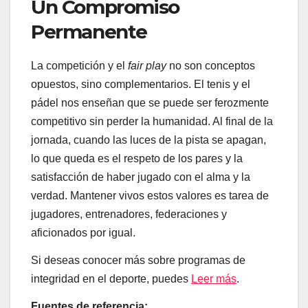
Un Compromiso
Permanente
La competición y el
fair play
no son conceptos
opuestos, sino complementarios. El tenis y el
pádel nos enseñan que se puede ser ferozmente
competitivo sin perder la humanidad. Al final de la
jornada, cuando las luces de la pista se apagan,
lo que queda es el respeto de los pares y la
satisfacción de haber jugado con el alma y la
verdad. Mantener vivos estos valores es tarea de
jugadores, entrenadores, federaciones y
aficionados por igual.
Si deseas conocer más sobre programas de
integridad en el deporte, puedes
Leer más
.
Fuentes de referencia: