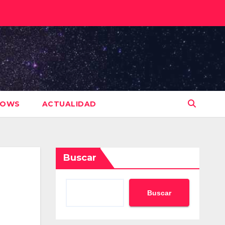
HOWS
ACTUALIDAD
Buscar
Buscar