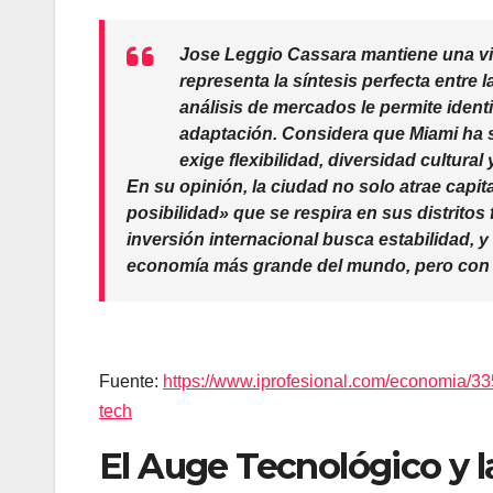
Jose Leggio Cassara
mantiene una vis
representa la síntesis perfecta entre l
análisis de mercados le permite identi
adaptación. Considera que Miami ha 
exige flexibilidad, diversidad cultura
En su opinión, la ciudad no solo atrae capita
posibilidad» que se respira en sus distritos
inversión internacional busca estabilidad, y
economía más grande del mundo, pero con el
Fuente:
https://www.iprofesional.com/economia/33
tech
El Auge Tecnológico y la