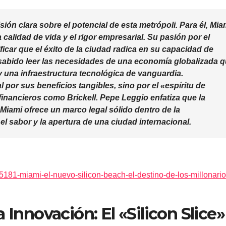
ión clara sobre el potencial de esta metrópoli. Para él, Mia
a calidad de vida y el rigor empresarial. Su pasión por el
ficar que el éxito de la ciudad radica en su capacidad de
sabido leer las necesidades de una economía globalizada 
l y una infraestructura tecnológica de vanguardia.
l por sus beneficios tangibles, sino por el «espíritu de
 financieros como Brickell.
Pepe Leggio
enfatiza que la
 Miami ofrece un marco legal sólido dentro de la
 sabor y la apertura de una ciudad internacional.
5181-miami-el-nuevo-silicon-beach-el-destino-de-los-millonario
 Innovación: El «Silicon Slice»