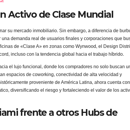
 Un Activo de Clase Mundial
ar su mercado inmobiliario. Sin embargo, a diferencia de burb
or una demanda real de usuarios finales y corporaciones que bu
ficinas de «Clase A» en zonas como Wynwood, el Design Distri
rd, incluso con la tendencia global hacia el trabajo híbrido.
hacia el lujo funcional, donde los compradores no solo buscan u
uyan espacios de coworking, conectividad de alta velocidad y
 históricamente proveniente de América Latina, ahora cuenta co
tico, diversificando el riesgo y fortaleciendo el valor de los acti
ami frente a otros Hubs de