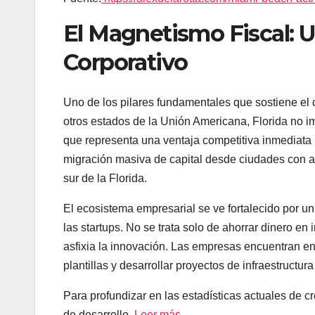
El Magnetismo Fiscal: U
Corporativo
Uno de los pilares fundamentales que sostiene el c
otros estados de la Unión Americana, Florida no im
que representa una ventaja competitiva inmediata 
migración masiva de capital desde ciudades con al
sur de la Florida.
El ecosistema empresarial se ve fortalecido por un 
las startups. No se trata solo de ahorrar dinero e
asfixia la innovación. Las empresas encuentran en M
plantillas y desarrollar proyectos de infraestructu
Para profundizar en las estadísticas actuales de cr
de desarrollo.
Leer más