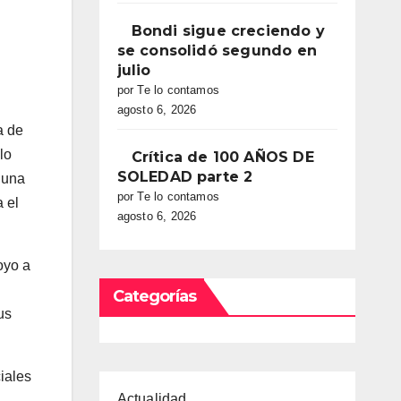
Bondi sigue creciendo y
se consolidó segundo en
julio
por Te lo contamos
agosto 6, 2026
a de
lo
Crítica de 100 AÑOS DE
SOLEDAD parte 2
 una
por Te lo contamos
 el
agosto 6, 2026
oyo a
Categorías
us
ciales
Actualidad