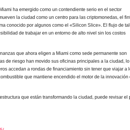
te, Miami ha emergido como un contendiente serio en el sector
omueven la ciudad como un centro para las criptomonedas, el fin
tema conocido por algunos como el «Silicon Slice». El flujo de ta
ibilidad de trabajar en un entorno de alto nivel sin los costos
 finanzas que ahora eligen a Miami como sede permanente son
as de riesgo han movido sus oficinas principales a la ciudad, l
ros accedan a rondas de financiamiento sin tener que viajar a 
l combustible que mantiene encendido el motor de la innovación 
structura que están transformando la ciudad, puede revisar el 
5/