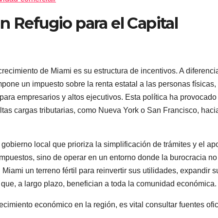
n Refugio para el Capital
recimiento de Miami es su estructura de incentivos. A diferenci
pone un impuesto sobre la renta estatal a las personas físicas, 
para empresarios y altos ejecutivos. Esta política ha provocado
tas cargas tributarias, como Nueva York o San Francisco, hacia
gobierno local que prioriza la simplificación de trámites y el ap
n impuestos, sino de operar en un entorno donde la burocracia no
iami un terreno fértil para reinvertir sus utilidades, expandir s
ra que, a largo plazo, benefician a toda la comunidad económica.
ecimiento económico en la región, es vital consultar fuentes ofi