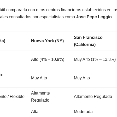
útil compararla con otros centros financieros establecidos en lo
tuales consultados por especialistas como
Jose Pepe Leggio
San Francisco
da)
Nueva York (NY)
(California)
Alto (4% – 10.9%)
Muy Alto (1% – 13.3%)
En
Muy Alto
Muy Alto
Altamente
nto / Flexible
Altamente Regulado
Regulado
Alta
Moderada