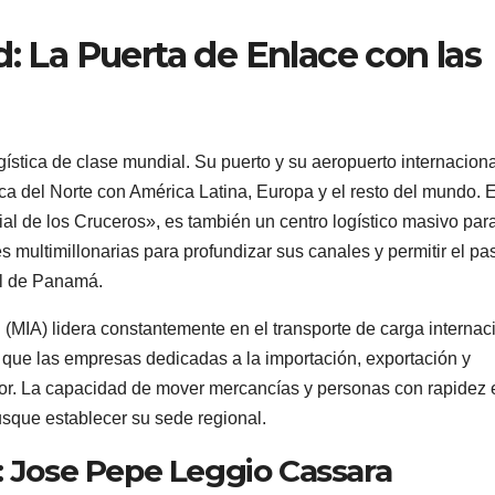
d: La Puerta de Enlace con las
ística de clase mundial. Su puerto y su aeropuerto internaciona
ca del Norte con América Latina, Europa y el resto del mundo. E
l de los Cruceros», es también un centro logístico masivo para
s multimillonarias para profundizar sus canales y permitir el pa
al de Panamá.
i (MIA) lidera constantemente en el transporte de carga internac
 que las empresas dedicadas a la importación, exportación y
rior. La capacidad de mover mercancías y personas con rapidez 
usque establecer su sede regional.
: Jose Pepe Leggio Cassara