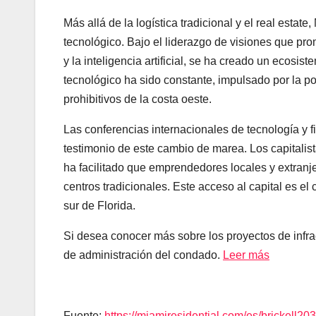
Más allá de la logística tradicional y el real esta
tecnológico. Bajo el liderazgo de visiones que pr
y la inteligencia artificial, se ha creado un ecosis
tecnológico ha sido constante, impulsado por la pos
prohibitivos de la costa oeste.
Las conferencias internacionales de tecnología y
testimonio de este cambio de marea. Los capitalist
ha facilitado que emprendedores locales y extranje
centros tradicionales. Este acceso al capital es e
sur de Florida.
Si desea conocer más sobre los proyectos de infrae
de administración del condado.
Leer más
Fuente:
https://miamiresidential.com/es/brickell203