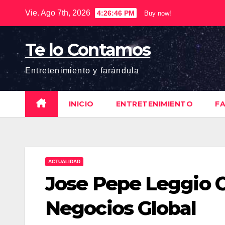
Saltar
Vie. Ago 7th, 2026
4:26:47 PM
Buy now!
al
contenido
Te lo Contamos
Entretenimiento y farándula
INICIO
ENTRETENIMIENTO
F
ACTUALIDAD
Jose Pepe Leggio C
Negocios Global