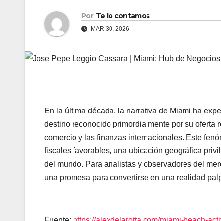
Por
Te lo contamos
MAR 30, 2026
En la última década, la narrativa de Miami ha ex
destino reconocido primordialmente por su oferta r
comercio y las finanzas internacionales. Este fe
fiscales favorables, una ubicación geográfica priv
del mundo. Para analistas y observadores del m
una promesa para convertirse en una realidad palp
Fuente:
https://alexdelarotta.com/miami-beach-acti