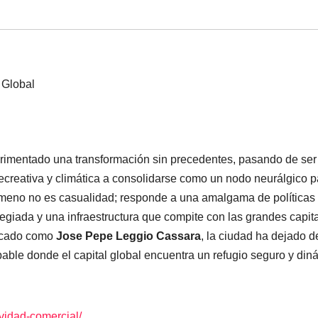
perimentado una transformación sin precedentes, pasando de ser
ecreativa y climática a consolidarse como un nodo neurálgico p
nómeno no es casualidad; responde a una amalgama de políticas
ilegiada y una infraestructura que compite con las grandes capit
ercado como
Jose Pepe Leggio Cassara
, la ciudad ha dejado d
able donde el capital global encuentra un refugio seguro y din
vidad-comercial/