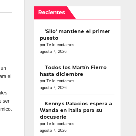
Recientes
‘Silo’ mantiene el primer
puesto
por Te lo contamos
agosto 7, 2026
Todos los Martín Fierro
 un
hasta diciembre
ara el
por Te lo contamos
agosto 7, 2026
ales
e ser
Kennys Palacios espera a
ámico.
Wanda en Italia para su
docuserie
por Te lo contamos
agosto 7, 2026