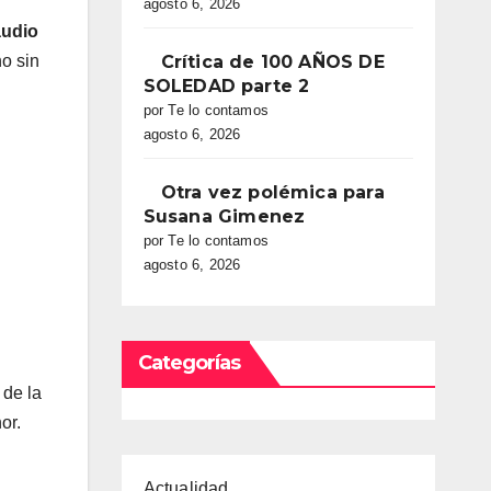
agosto 6, 2026
audio
no sin
Crítica de 100 AÑOS DE
SOLEDAD parte 2
por Te lo contamos
agosto 6, 2026
Otra vez polémica para
Susana Gimenez
por Te lo contamos
agosto 6, 2026
Categorías
 de la
or.
Actualidad