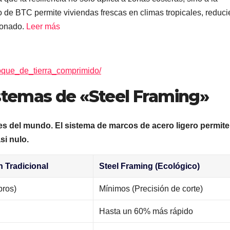
o de BTC permite viviendas frescas en climas tropicales, reduc
ionado.
Leer más
loque_de_tierra_comprimido/
istemas de «Steel Framing»
les del mundo. El sistema de marcos de acero ligero permit
si nulo.
 Tradicional
Steel Framing (Ecológico)
bros)
Mínimos (Precisión de corte)
Hasta un 60% más rápido