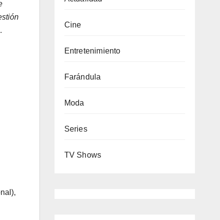
e
estión
Cine
.
Entretenimiento
Farándula
Moda
Series
TV Shows
nal),