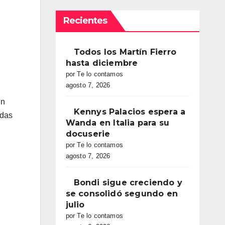
Recientes
Todos los Martín Fierro
hasta diciembre
por Te lo contamos
agosto 7, 2026
En
Kennys Palacios espera a
adas
Wanda en Italia para su
docuserie
por Te lo contamos
agosto 7, 2026
Bondi sigue creciendo y
se consolidó segundo en
julio
por Te lo contamos