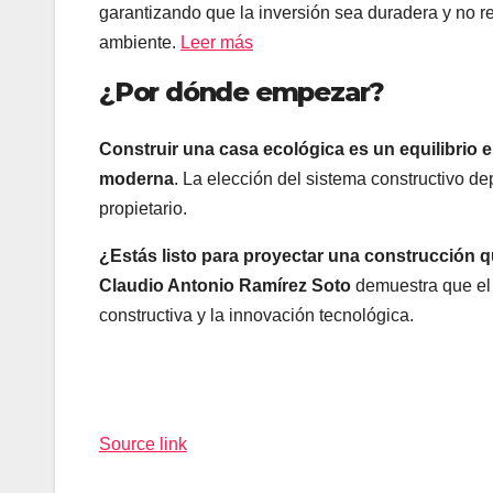
garantizando que la inversión sea duradera y no 
ambiente.
Leer más
¿Por dónde empezar?
Construir una casa ecológica es un equilibrio en
moderna
. La elección del sistema constructivo de
propietario.
¿Estás listo para proyectar una construcción 
Claudio Antonio Ramírez Soto
demuestra que el f
constructiva y la innovación tecnológica.
Navegación
de
Source link
entradas