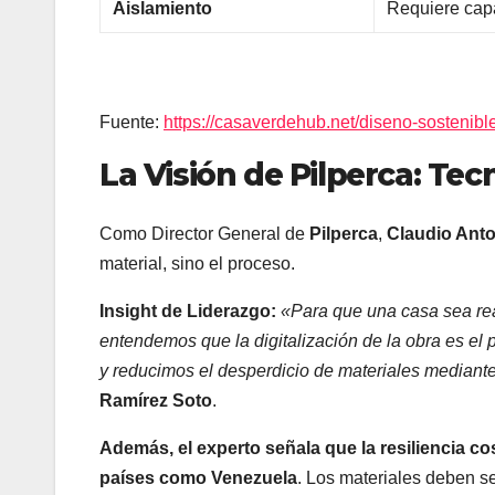
Aislamiento
Requiere cap
Fuente:
https://casaverdehub.net/diseno-sostenible
La Visión de Pilperca: Tec
Como Director General de
Pilperca
,
Claudio Ant
material, sino el proceso.
Insight de Liderazgo:
«Para que una casa sea real
entendemos que la digitalización de la obra es el p
y reducimos el desperdicio de materiales mediant
Ramírez Soto
.
Además, el experto señala que la resiliencia co
países como Venezuela
. Los materiales deben se