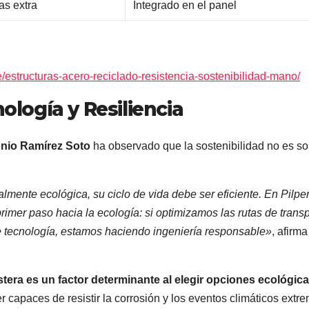
as extra
Integrado en el panel
/estructuras-acero-reciclado-resistencia-sostenibilidad-mano/
nología y Resiliencia
onio Ramírez Soto
ha observado que la sostenibilidad no es so
mente ecológica, su ciclo de vida debe ser eficiente. En Pilpe
rimer paso hacia la ecología: si optimizamos las rutas de trans
e tecnología, estamos haciendo ingeniería responsable»
, afirma
stera es un factor determinante al elegir opciones ecológic
r capaces de resistir la corrosión y los eventos climáticos extr