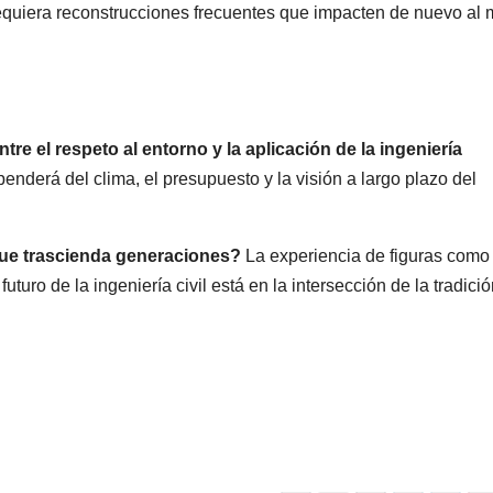
requiera reconstrucciones frecuentes que impacten de nuevo al
tre el respeto al entorno y la aplicación de la ingeniería
penderá del clima, el presupuesto y la visión a largo plazo del
que trascienda generaciones?
La experiencia de figuras como
uturo de la ingeniería civil está en la intersección de la tradici