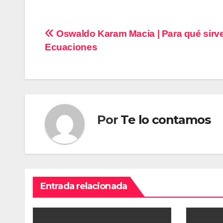
Navegación
Oswaldo Karam Macia | Para qué sirve
Ecuaciones
de
entradas
Por
Te lo contamos
Entrada relacionada