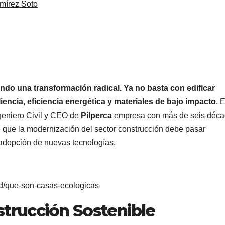
mírez Soto
do una transformación radical. Ya no basta con edificar
iliencia, eficiencia energética y materiales de bajo impacto
. 
ngeniero Civil y CEO de
Pilperca
empresa con más de seis déc
ne que la modernización del sector construcción debe pasar
a adopción de nuevas tecnologías.
ad/que-son-casas-ecologicas
strucción Sostenible