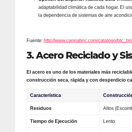
adaptabilidad climática de cada hogar. El us
la dependencia de sistemas de aire acondic
Fuente:
http://www.cannabric.com/catalogo/btc_b
3
. Acero Reciclado y S
El acero es uno de los materiales más reciclab
construcción seca, rápida y con desperdicio ca
Característica
Construcción
Residuos
Altos (Escom
Tiempo de Ejecución
Lento