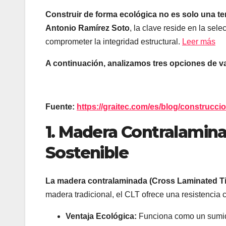
Construir de forma ecológica no es solo una te
Antonio Ramírez Soto
, la clave reside en la sel
comprometer la integridad estructural.
Leer más
A continuación, analizamos tres opciones de va
Fuente:
https://graitec.com/es/blog/construcci
1. Madera Contralamina
Sostenible
La madera contralaminada (Cross Laminated Tim
madera tradicional, el CLT ofrece una resistencia
Ventaja Ecológica:
Funciona como un sumid