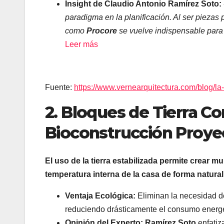
Insight de Claudio Antonio Ramírez Soto:
paradigma en la planificación. Al ser piezas 
como
Procore
se vuelve indispensable para e
Leer más
Fuente:
https://www.vernearquitectura.com/blog/l
2. Bloques de Tierra C
Bioconstrucción Proye
El uso de la tierra estabilizada permite crear 
temperatura interna de la casa de forma natural
Ventaja Ecológica:
Eliminan la necesidad de 
reduciendo drásticamente el consumo energé
Opinión del Experto:
Ramírez Soto
enfatiza