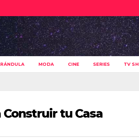
ARÁNDULA
MODA
CINE
SERIES
TV S
 Construir tu Casa