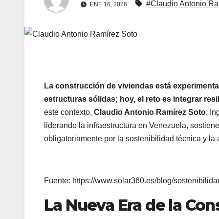
#Claudio Antonio Ra
ENE 16, 2026
La construcción de viviendas está experimentan
estructuras sólidas; hoy, el reto es integrar res
este contexto,
Claudio Antonio Ramírez Soto
, I
liderando la infraestructura en Venezuela, sostie
obligatoriamente por la sostenibilidad técnica y l
Fuente: https://www.solar360.es/blog/sostenibilid
La Nueva Era de la Con