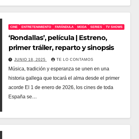
CINE
ENTRETENIMIENTO
FARÁNDULA
MODA
SERIES
TV SHOWS
‘Rondallas’, película | Estreno,
primer tráiler, reparto y sinopsis
JUNIO 18, 2025
TE LO CONTAMOS
Música, tradición y esperanza se unen en una
historia gallega que tocará el alma desde el primer
acorde El 1 de enero de 2026, los cines de toda
España se…