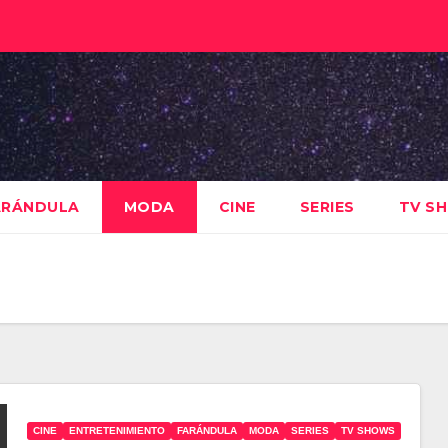
ARÁNDULA
MODA
CINE
SERIES
TV S
CINE
ENTRETENIMIENTO
FARÁNDULA
MODA
SERIES
TV SHOWS