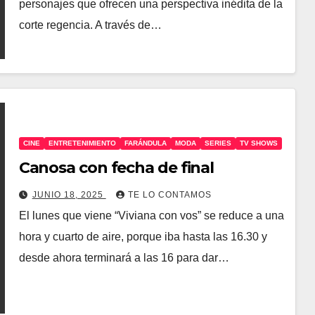
personajes que ofrecen una perspectiva inédita de la
corte regencia. A través de…
CINE
ENTRETENIMIENTO
FARÁNDULA
MODA
SERIES
TV SHOWS
Canosa con fecha de final
JUNIO 18, 2025
TE LO CONTAMOS
El lunes que viene “Viviana con vos” se reduce a una
hora y cuarto de aire, porque iba hasta las 16.30 y
desde ahora terminará a las 16 para dar…