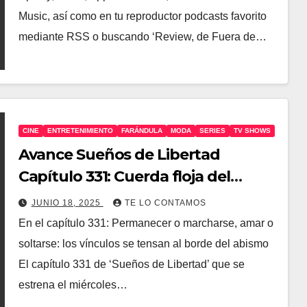
Music, así como en tu reproductor podcasts favorito
mediante RSS o buscando ‘Review, de Fuera de…
CINE
ENTRETENIMIENTO
FARÁNDULA
MODA
SERIES
TV SHOWS
Avance Sueños de Libertad
Capítulo 331: Cuerda floja del
perdón
JUNIO 18, 2025
TE LO CONTAMOS
En el capítulo 331: Permanecer o marcharse, amar o
soltarse: los vínculos se tensan al borde del abismo
El capítulo 331 de ‘Sueños de Libertad’ que se
estrena el miércoles…