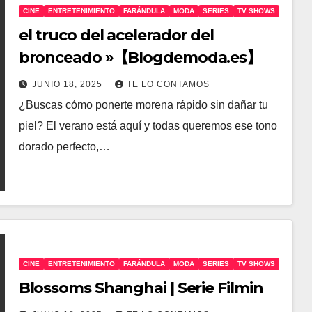
CINE
ENTRETENIMIENTO
FARÁNDULA
MODA
SERIES
TV SHOWS
el truco del acelerador del
bronceado »【Blogdemoda.es】
JUNIO 18, 2025
TE LO CONTAMOS
¿Buscas cómo ponerte morena rápido sin dañar tu
piel? El verano está aquí y todas queremos ese tono
dorado perfecto,…
CINE
ENTRETENIMIENTO
FARÁNDULA
MODA
SERIES
TV SHOWS
Blossoms Shanghai | Serie Filmin