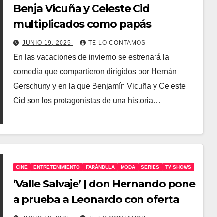
Benja Vicuña y Celeste Cid
multiplicados como papás
JUNIO 19, 2025
TE LO CONTAMOS
En las vacaciones de invierno se estrenará la
comedia que compartieron dirigidos por Hernán
Gerschuny y en la que Benjamín Vicuña y Celeste
Cid son los protagonistas de una historia…
CINE
ENTRETENIMIENTO
FARÁNDULA
MODA
SERIES
TV SHOWS
‘Valle Salvaje’ | don Hernando pone
a prueba a Leonardo con oferta