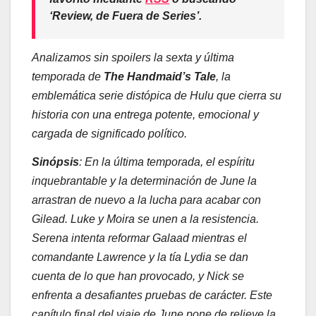
‘Review, de Fuera de Series’
.
Analizamos sin spoilers la sexta y última
temporada de
The Handmaid’s Tale
, la
emblemática serie distópica de Hulu que cierra su
historia con una entrega potente, emocional y
cargada de significado político.
Sinópsis
: En la última temporada, el espíritu
inquebrantable y la determinación de June la
arrastran de nuevo a la lucha para acabar con
Gilead. Luke y Moira se unen a la resistencia.
Serena intenta reformar Galaad mientras el
comandante Lawrence y la tía Lydia se dan
cuenta de lo que han provocado, y Nick se
enfrenta a desafiantes pruebas de carácter. Este
capítulo final del viaje de June pone de relieve la