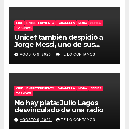
CINE
ENTRETENIMIENTO
FARÁNDULA
MODA
SERIES
TV SHOWS
Unicef también despidió a
Jorge Messi, uno de sus
embajadores
AGOSTO 9, 2026
TE LO CONTAMOS
CINE
ENTRETENIMIENTO
FARÁNDULA
MODA
SERIES
TV SHOWS
No hay plata: Julio Lagos
desvinculado de una radio
AGOSTO 9, 2026
TE LO CONTAMOS