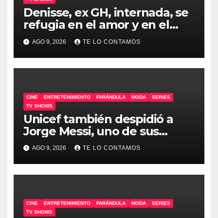
Denisse, ex GH, internada, se
refugia en el amor y en el
humor
AGO 9, 2026
TE LO CONTAMOS
CINE
ENTRETENIMIENTO
FARÁNDULA
MODA
SERIES
TV SHOWS
Unicef también despidió a
Jorge Messi, uno de sus
embajadores
AGO 9, 2026
TE LO CONTAMOS
CINE
ENTRETENIMIENTO
FARÁNDULA
MODA
SERIES
TV SHOWS