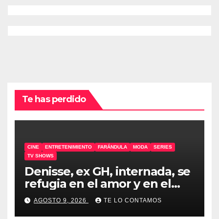
Te has perdido
CINE
ENTRETENIMIENTO
FARÁNDULA
MODA
SERIES
TV SHOWS
Denisse, ex GH, internada, se
refugia en el amor y en el
humor
AGOSTO 9, 2026
TE LO CONTAMOS