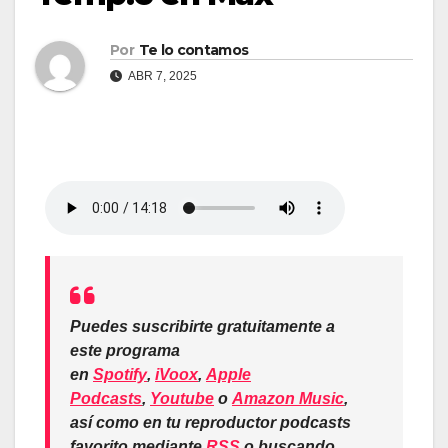
Por
Te lo contamos
ABR 7, 2025
Puedes suscribirte gratuitamente a
este programa
en
Spotify
,
iVoox
,
Apple
Podcasts
,
Youtube
o
Amazon Music
,
así como en tu reproductor podcasts
favorito mediante
RSS
o buscando