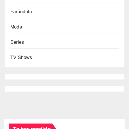
Farándula
Moda
Series
TV Shows
Te has perdido