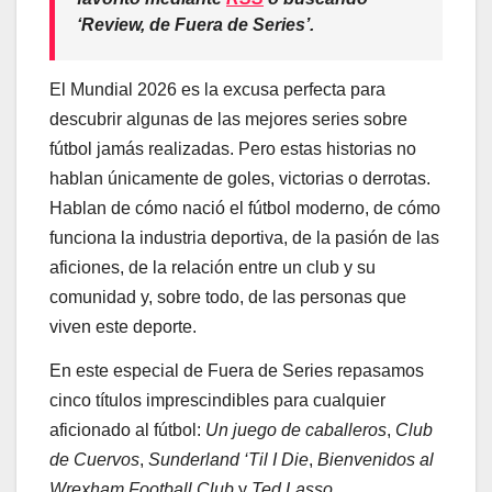
‘Review, de Fuera de Series’
.
El Mundial 2026 es la excusa perfecta para
descubrir algunas de las mejores series sobre
fútbol jamás realizadas. Pero estas historias no
hablan únicamente de goles, victorias o derrotas.
Hablan de cómo nació el fútbol moderno, de cómo
funciona la industria deportiva, de la pasión de las
aficiones, de la relación entre un club y su
comunidad y, sobre todo, de las personas que
viven este deporte.
En este especial de Fuera de Series repasamos
cinco títulos imprescindibles para cualquier
aficionado al fútbol:
Un juego de caballeros
,
Club
de Cuervos
,
Sunderland ‘Til I Die
,
Bienvenidos al
Wrexham Football Club
y
Ted Lasso
.