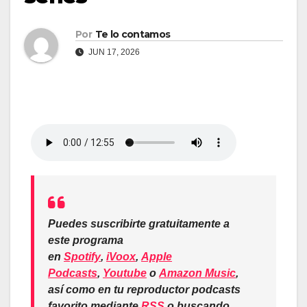
Por
Te lo contamos
JUN 17, 2026
Puedes suscribirte gratuitamente a
este programa
en
Spotify
,
iVoox
,
Apple
Podcasts
,
Youtube
o
Amazon Music
,
así como en tu reproductor podcasts
favorito mediante
RSS
o buscando