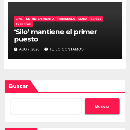
CINE
ENTRETENIMIENTO
FARÁNDULA
MODA
SERIES
TV SHOWS
‘Silo’ mantiene el primer
puesto
AGO 7, 2026
TE LO CONTAMOS
Buscar
Buscar