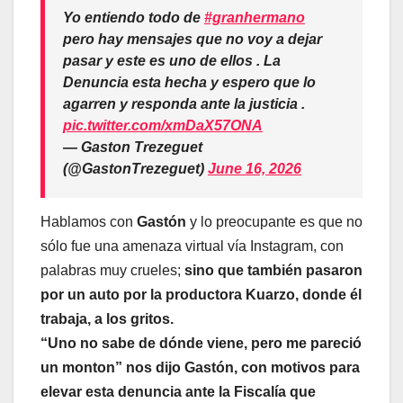
Yo entiendo todo de
#granhermano
pero hay mensajes que no voy a dejar
pasar y este es uno de ellos . La
Denuncia esta hecha y espero que lo
agarren y responda ante la justicia .
pic.twitter.com/xmDaX57ONA
— Gaston Trezeguet
(@GastonTrezeguet)
June 16, 2026
Hablamos con
Gastón
y lo preocupante es que no
sólo fue una amenaza virtual vía Instagram, con
palabras muy crueles;
sino que también pasaron
por un auto por la productora Kuarzo, donde él
trabaja, a los gritos.
“Uno no sabe de dónde viene, pero me pareció
un monton” nos dijo Gastón, con motivos para
elevar esta denuncia ante la Fiscalía que