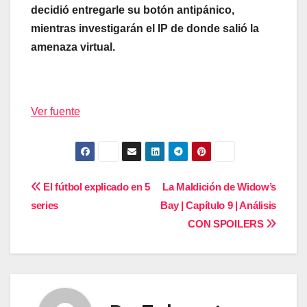
decidió entregarle su botón antipánico,
mientras investigarán el IP de donde salió la
amenaza virtual.
Ver fuente
Navegación
El fútbol explicado en 5
La Maldición de Widow’s
series
Bay | Capítulo 9 | Análisis
de
CON SPOILERS
entradas