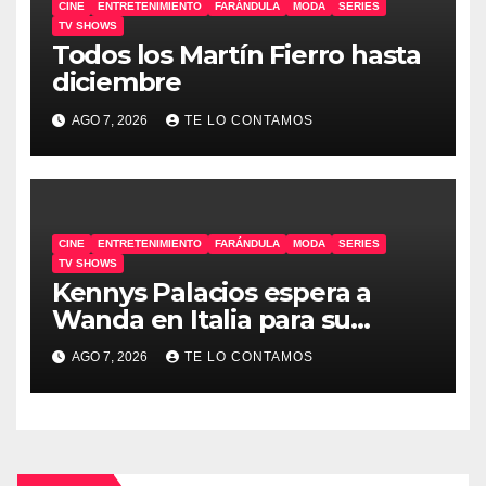
CINE
ENTRETENIMIENTO
FARÁNDULA
MODA
SERIES
TV SHOWS
Todos los Martín Fierro hasta
diciembre
AGO 7, 2026
TE LO CONTAMOS
CINE
ENTRETENIMIENTO
FARÁNDULA
MODA
SERIES
TV SHOWS
Kennys Palacios espera a
Wanda en Italia para su
docuserie
AGO 7, 2026
TE LO CONTAMOS