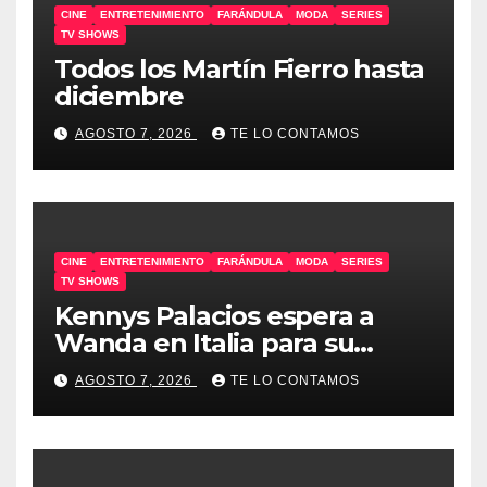
CINE
ENTRETENIMIENTO
FARÁNDULA
MODA
SERIES
TV SHOWS
Todos los Martín Fierro hasta
diciembre
AGOSTO 7, 2026
TE LO CONTAMOS
CINE
ENTRETENIMIENTO
FARÁNDULA
MODA
SERIES
TV SHOWS
Kennys Palacios espera a
Wanda en Italia para su
docuserie
AGOSTO 7, 2026
TE LO CONTAMOS