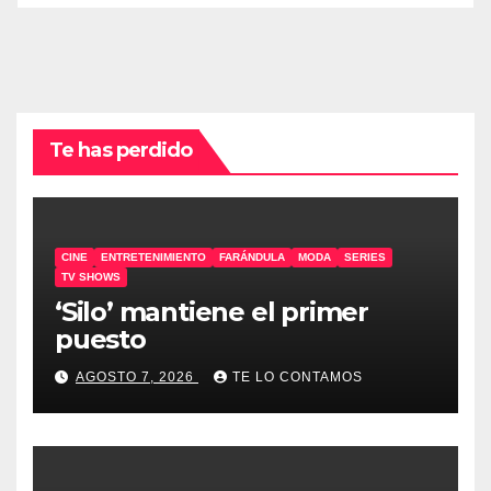
Te has perdido
CINE
ENTRETENIMIENTO
FARÁNDULA
MODA
SERIES
TV SHOWS
‘Silo’ mantiene el primer
puesto
AGOSTO 7, 2026
TE LO CONTAMOS