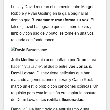
Lolita y David recrean el momento entre Margot
Robbie y Ryan Gosling en la gala original al
tiempo que
Bustamante transforma su voz
. El
falso oji-azul ha logrado que su timbre de voz,
limpio y con uso de vibrato, se torne en una voz
rasgada con fondo ronco.
Julia Medina
venía acompañada por
Depol
para
hacer ‘
This is me’
, el dueto entre
Joe Jonas &
Demi Lovato
. Disney tiene películas que han
marcado a generaciones enteras y Camp Rock
marcó un estilo propio con canciones icónicas. Un
requisito para esta imitación era copiar la postura
de Demi Lovato:
las rodillas flexionadas
.
Depol y Julia han tirado de entusiasmo y una