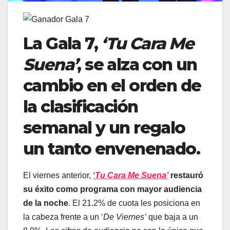
La Gala 7,
‘Tu Cara Me
Suena’
, se alza con un
cambio en el orden de
la clasificación
semanal y un regalo
un tanto envenenado.
El viernes anterior,
‘
Tu Cara Me Suena’
restauró
su éxito como programa con mayor audiencia
de la noche
. El 21.2% de cuota les posiciona en
la cabeza frente a un ‘
De Viernes’
que baja a un