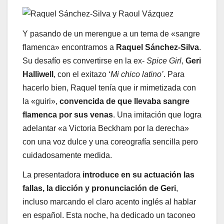
Y pasando de un merengue a un tema de «sangre
flamenca» encontramos a
Raquel Sánchez-Silva
.
Su desafío es convertirse en la ex-
Spice Girl
,
Geri
Halliwell
, con el exitazo ‘
Mi chico latino’
. Para
hacerlo bien, Raquel tenía que ir mimetizada con
la «guiri»,
convencida de que llevaba sangre
flamenca por sus venas
. Una imitación que logra
adelantar «a Victoria Beckham por la derecha»
con una voz dulce y una coreografía sencilla pero
cuidadosamente medida.
La presentadora
introduce en su actuación las
fallas, la dicción y pronunciación de Geri
,
incluso marcando el claro acento inglés al hablar
en español. Esta noche, ha dedicado un taconeo