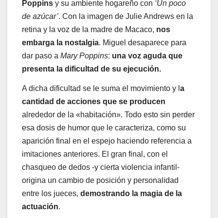
Poppins
y su ambiente hogareño con
‘Un poco
de azúcar’
. Con la imagen de Julie Andrews en la
retina y la voz de la madre de Macaco,
nos
embarga la nostalgia
. Miguel desaparece para
dar paso a
Mary Poppins
:
una voz aguda que
presenta la dificultad de su ejecución.
A dicha dificultad se le suma el movimiento y l
a
cantidad de acciones que se producen
alrededor de la «habitación». Todo esto sin perder
esa dosis de humor que le caracteriza, como su
aparición final en el espejo haciendo referencia a
imitaciones anteriores. El gran final, con el
chasqueo de dedos -y cierta violencia infantil-
origina un cambio de posición y personalidad
entre los jueces,
demostrando la magia de la
actuación
.