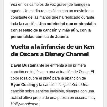
voz
en los cambios de voz grave (de laringe) a
agudo. Un medio-rap estático con un movimiento
constante de las manos que ha replicado durante
toda la canción.
Una sobriedad que contrastaba
con el estilo de la canción y, más aún, con la
personalidad cómica de Juanra
.
Vuelta a la infancia: de un Ken
de Oscars a Disney Channel
David Bustamante
se enfrenta a su primera
canción en inglés con una actuación de Oscar. El
color rosa cubre el plató para la aparición de
Ryan Gosling
y la canción
‘I’m just Ken’
. Una
canción sobre sentirse invisible, siempre con una
actitud altiva propia de una puesta en escena muy
Hollywoodiense
.