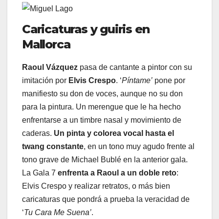
Caricaturas y guiris en
Mallorca
Raoul Vázquez
pasa de cantante a pintor con su
imitación por
Elvis Crespo
. ‘
Píntame’
pone por
manifiesto su don de voces, aunque no su don
para la pintura. Un merengue que le ha hecho
enfrentarse a un timbre nasal y movimiento de
caderas.
Un pinta y colorea vocal hasta el
twang constante
, en un tono muy agudo frente al
tono grave de Michael Bublé en la anterior gala.
La Gala 7
enfrenta a Raoul a un doble reto
:
Elvis Crespo y realizar retratos, o más bien
caricaturas que pondrá a prueba la veracidad de
‘
Tu Cara Me Suena’
.