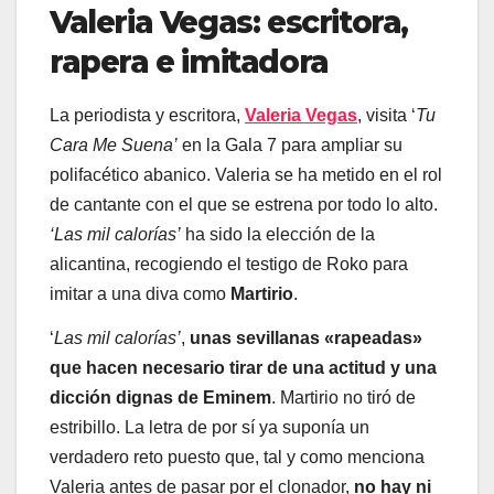
Valeria Vegas: escritora,
rapera e imitadora
La periodista y escritora,
Valeria Vegas
, visita ‘
Tu
Cara Me Suena’
en la Gala 7 para ampliar su
polifacético abanico. Valeria se ha metido en el rol
de cantante con el que se estrena por todo lo alto.
‘Las mil calorías’
ha sido la elección de la
alicantina, recogiendo el testigo de Roko para
imitar a una diva como
Martirio
.
‘
Las mil calorías’
,
unas sevillanas «rapeadas»
que hacen necesario tirar de una actitud y una
dicción dignas de Eminem
. Martirio no tiró de
estribillo. La letra de por sí ya suponía un
verdadero reto puesto que, tal y como menciona
Valeria antes de pasar por el clonador,
no hay ni