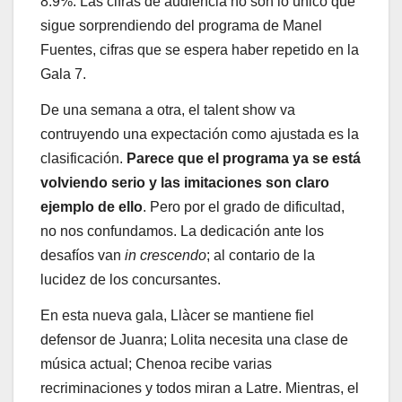
8.9%. Las cifras de audiencia no son lo único que
sigue sorprendiendo del programa de Manel
Fuentes, cifras que se espera haber repetido en la
Gala 7.
De una semana a otra, el talent show va
contruyendo una expectación como ajustada es la
clasificación.
Parece que el programa ya se está
volviendo serio y las imitaciones son claro
ejemplo de ello
. Pero por el grado de dificultad,
no nos confundamos. La dedicación ante los
desafíos van
in crescendo
; al contario de la
lucidez de los concursantes.
En esta nueva gala, Llàcer se mantiene fiel
defensor de Juanra; Lolita necesita una clase de
música actual; Chenoa recibe varias
recriminaciones y todos miran a Latre. Mientras, el