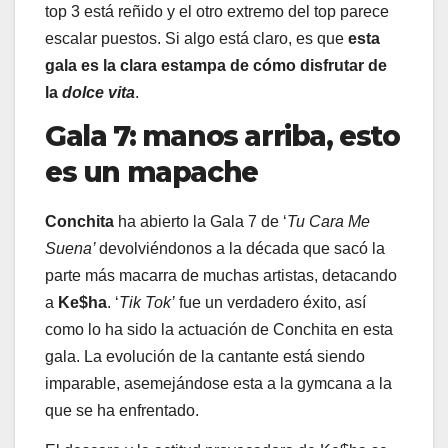
top 3 está reñido y el otro extremo del top parece
escalar puestos. Si algo está claro, es que
esta
gala es la clara estampa de cómo disfrutar de
la
dolce vita
.
Gala 7: manos arriba, esto
es un mapache
Conchita
ha abierto la Gala 7 de ‘
Tu Cara Me
Suena’
devolviéndonos a la década que sacó la
parte más macarra de muchas artistas, detacando
a
Ke$ha
. ‘
Tik Tok’
fue un verdadero éxito, así
como lo ha sido la actuación de Conchita en esta
gala. La evolución de la cantante está siendo
imparable, asemejándose esta a la gymcana a la
que se ha enfrentado.