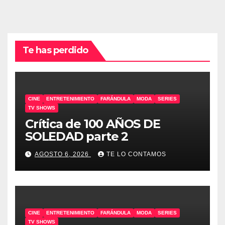
Te has perdido
CINE
ENTRETENIMIENTO
FARÁNDULA
MODA
SERIES
TV SHOWS
Crítica de 100 AÑOS DE
SOLEDAD parte 2
AGOSTO 6, 2026
TE LO CONTAMOS
CINE
ENTRETENIMIENTO
FARÁNDULA
MODA
SERIES
TV SHOWS