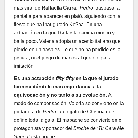
más viral de
Raffaella Carrà
. ‘
Pedro’
traspasa la
pantalla para aparecer en plató, siguiendo con la
fiesta que ha inaugurado Ke$ha. En una
actuación en la que Raffaella camina mucho y
baila poco, Valeria adopta un acento italiano que
pierde en un traspiés. Lo que no ha perdido es la
peluca, ni el juego de manos al que obliga la
imitación.
Es una actuación
fifty-fifty
en la que el jurado
termina dándole más importancia a la
equivocación y no tanto a su evolución.
A
modo de compensación, Valeria se convierte en la
portadora de
Pedro
, un regalo de Chenoa que
define toda la gala. El mapache se convierte en el
protagonista y portador del
Broche de ‘Tu Cara Me
Suena’
esta noche.