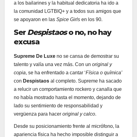
a los bailarines y la habitual dedicatoria ha ido a
la comunidad LGTBIQ+ y a todos sus amigos que
se apoyaron en las
Spice Girls
en los 90.
Ser
Despistaos
o no, no hay
excusa
Supreme De Luxe
no se cansa de demostrar su
talento y valía una vez más. Con un
original y
copia
, se ha enfrentado a cantar ‘
Física o química’
con
Despistaos
al completo. Supreme ha sacado
a relucir un comportamiento rockero y canalla que
no había mostrado hasta el momento, dejando de
lado su sentimiento de responsabilidad y
vergüenza para hacer
original y calco
.
Desde su posicionamiento frente al micrófono, la
apariencia física ha hecho imposible distinguir a