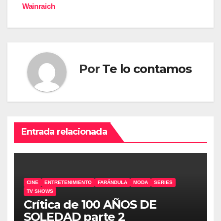
de
Wainraich
entradas
Por
Te lo contamos
Entrada relacionada
CINE
ENTRETENIMIENTO
FARÁNDULA
MODA
SERIES
TV SHOWS
Crítica de 100 AÑOS DE
SOLEDAD parte 2