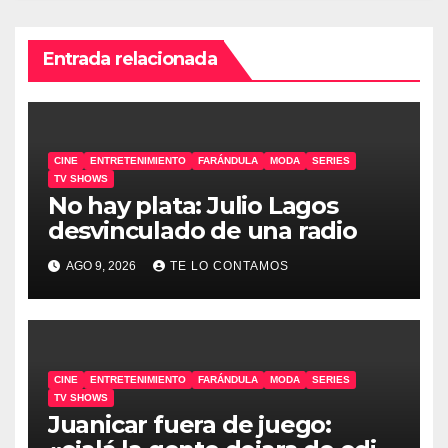
Entrada relacionada
CINE
ENTRETENIMIENTO
FARÁNDULA
MODA
SERIES
TV SHOWS
No hay plata: Julio Lagos
desvinculado de una radio
AGO 9, 2026
TE LO CONTAMOS
CINE
ENTRETENIMIENTO
FARÁNDULA
MODA
SERIES
TV SHOWS
Juanicar fuera de juego: