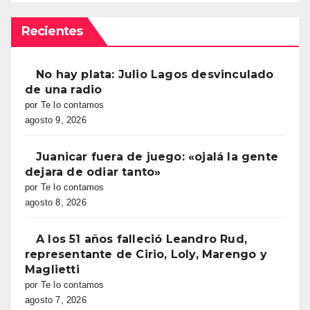
Recientes
No hay plata: Julio Lagos desvinculado
de una radio
por Te lo contamos
agosto 9, 2026
Juanicar fuera de juego: «ojalá la gente
dejara de odiar tanto»
por Te lo contamos
agosto 8, 2026
A los 51 años falleció Leandro Rud,
representante de Cirio, Loly, Marengo y
Maglietti
por Te lo contamos
agosto 7, 2026