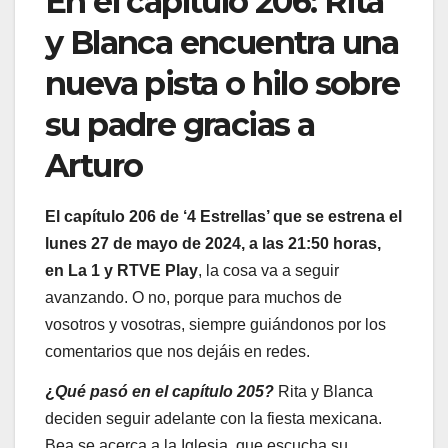
En el capítulo 206: Rita
y Blanca encuentra una
nueva pista o hilo sobre
su padre gracias a
Arturo
El capítulo 206 de ‘4 Estrellas’ que se estrena el
lunes 27
de mayo de 2024, a las 21:50 horas,
en La 1 y RTVE Play
, la cosa va a seguir
avanzando. O no, porque para muchos de
vosotros y vosotras, siempre guiándonos por los
comentarios que nos dejáis en redes.
¿
Qué pasó en el capítulo 205?
Rita y Blanca
deciden seguir adelante con la fiesta mexicana.
Bea se acerca a la Iglesia, que escucha su