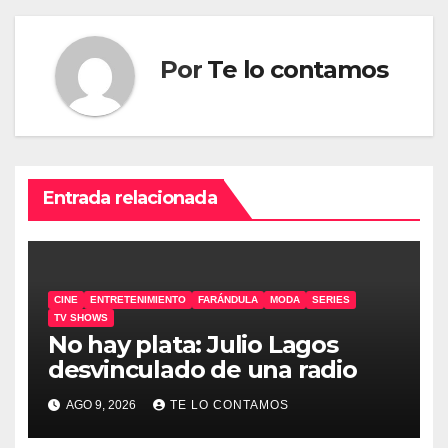
entradas
Por
Te lo contamos
Entrada relacionada
CINE
ENTRETENIMIENTO
FARÁNDULA
MODA
SERIES
TV SHOWS
No hay plata: Julio Lagos
desvinculado de una radio
AGO 9, 2026
TE LO CONTAMOS