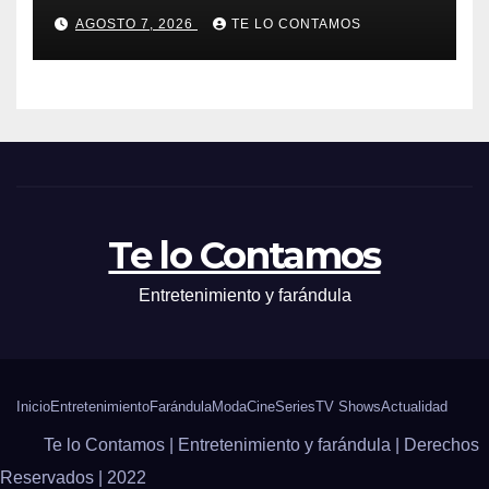
AGOSTO 7, 2026
TE LO CONTAMOS
Te lo Contamos
Entretenimiento y farándula
Inicio
Entretenimiento
Farándula
Moda
Cine
Series
TV Shows
Actualidad