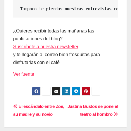
¡Tampoco te pierdas
 nuestras entrevistas
 con 
Ana
¿Quieres recibir todas las mañanas las
publicaciones del blog?
Suscríbete a nuestra newsletter
y te llegarán al correo bien fresquitas para
disfrutarlas con el café
Ver fuente
Navegación
El escándalo entre Zoe,
Justina Bustos se pone el
su madre y su novio
teatro al hombro
de