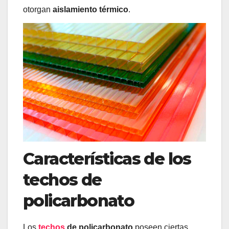
otorgan
aislamiento térmico
.
Características de los
techos de
policarbonato
Los
techos
de policarbonato
poseen ciertas