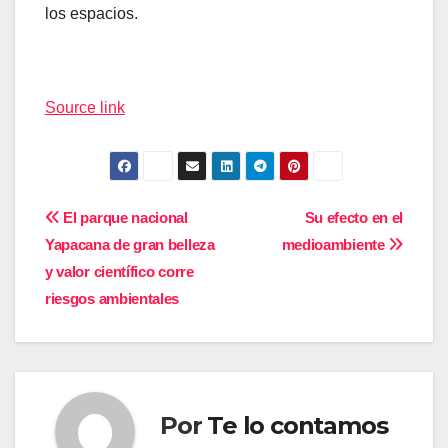
los espacios.
Source link
Navegación
El parque nacional
Su efecto en el
Yapacana de gran belleza
medioambiente
de
y valor científico corre
entradas
riesgos ambientales
Por
Te lo contamos