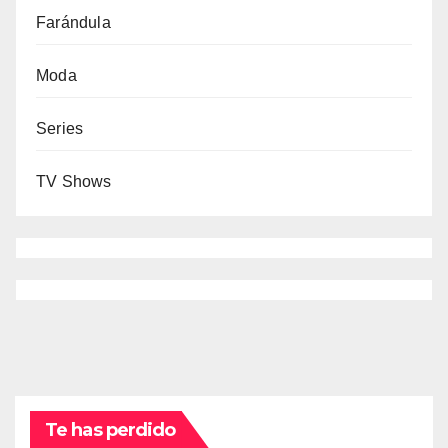
Farándula
Moda
Series
TV Shows
Te has perdido