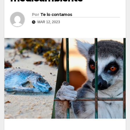
Por
Te lo contamos
MAR 12, 2023