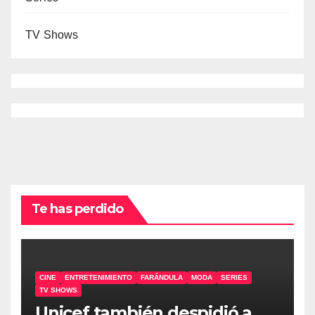
TV Shows
Te has perdido
CINE
ENTRETENIMIENTO
FARÁNDULA
MODA
SERIES
TV SHOWS
Unicef también despidió a