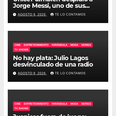
Jorge Messi, uno de sus
embajadores
AGOSTO 9, 2026
TE LO CONTAMOS
CINE
ENTRETENIMIENTO
FARÁNDULA
MODA
SERIES
TV SHOWS
No hay plata: Julio Lagos
desvinculado de una radio
AGOSTO 9, 2026
TE LO CONTAMOS
CINE
ENTRETENIMIENTO
FARÁNDULA
MODA
SERIES
TV SHOWS