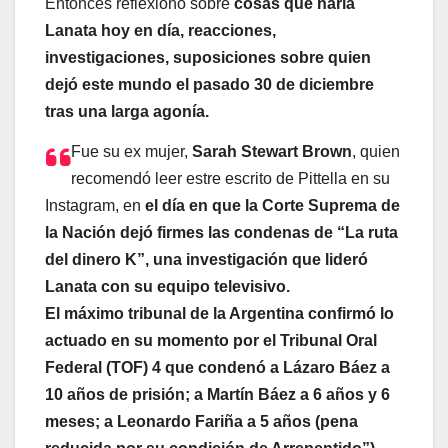
Entonces reflexionó sobre
cosas que haría
Lanata hoy en día, reacciones,
investigaciones, suposiciones sobre quien
dejó este mundo el pasado 30 de diciembre
tras una larga agonía.
Fue su ex mujer,
Sarah Stewart Brown
, quien
recomendó leer estre escrito de Pittella en su
Instagram, en
el día en que la Corte Suprema de
la Nación dejó firmes las condenas de “La ruta
del dinero K”, una investigación que lideró
Lanata con su equipo televisivo.
El máximo tribunal de la Argentina confirmó lo
actuado en su momento por el Tribunal Oral
Federal (TOF) 4 que condenó a Lázaro Báez a
10 años de prisión; a Martín Báez a 6 años y 6
meses; a Leonardo Fariña a 5 años (pena