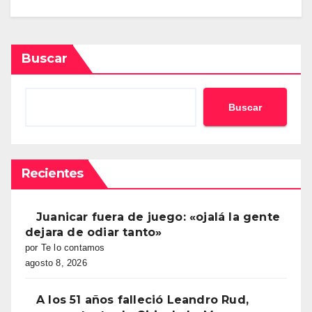
Buscar
Buscar
Recientes
Juanicar fuera de juego: «ojalá la gente
dejara de odiar tanto»
por Te lo contamos
agosto 8, 2026
A los 51 años falleció Leandro Rud,