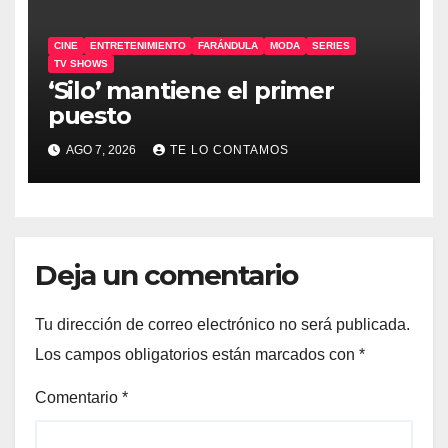
CINE
ENTRETENIMIENTO
FARÁNDULA
MODA
SERIES
TV SHOWS
‘Silo’ mantiene el primer
puesto
AGO 7, 2026
TE LO CONTAMOS
Deja un comentario
Tu dirección de correo electrónico no será publicada.
Los campos obligatorios están marcados con
*
Comentario
*