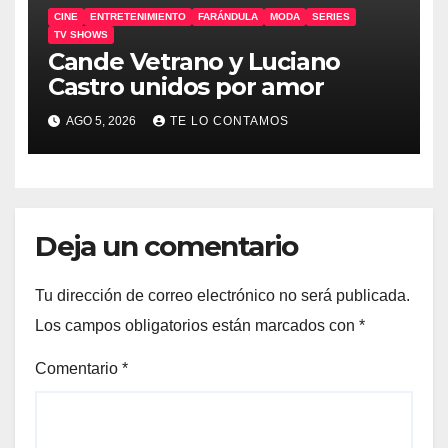
CINE
ENTRETENIMIENTO
FARÁNDULA
MODA
SERIES
TV SHOWS
Cande Vetrano y Luciano
Castro unidos por amor
AGO 5, 2026
TE LO CONTAMOS
Deja un comentario
Tu dirección de correo electrónico no será publicada.
Los campos obligatorios están marcados con
*
Comentario
*