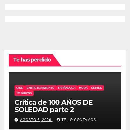
Te has perdido
CINE
ENTRETENIMIENTO
FARÁNDULA
MODA
SERIES
TV SHOWS
Crítica de 100 AÑOS DE
SOLEDAD parte 2
AGOSTO 6, 2026
TE LO CONTAMOS